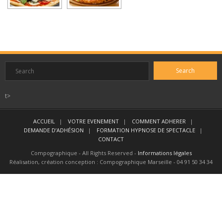
CONTACT
t>
ACCUEIL
VOTRE EVENEMENT
COMMENT ADHERER
DEMANDE D’ADHÉSION
FORMATION HYPNOSE DE SPECTACLE
CONTACT
Compographique - All Rights Reserved -
Informations légales
Réalisation, création conception : Compographique Marseille - 04 91 50 34 34