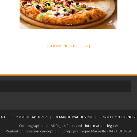
[SHOW PICTURE LIST]
ENT
COMMENT ADHERER
DEMANDE D’ADHÉSION
FORMATION HYPNOSE 
Compographique - All Rights Reserved -
Informations légales
Réalisation, création conception : Compographique Marseille - 04 91 50 34 34