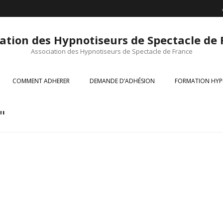
ation des Hypnotiseurs de Spectacle de
Association des Hypnotiseurs de Spectacle de France
COMMENT ADHERER
DEMANDE D’ADHÉSION
FORMATION HYP
"