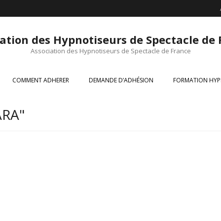
ation des Hypnotiseurs de Spectacle de
Association des Hypnotiseurs de Spectacle de France
COMMENT ADHERER
DEMANDE D’ADHÉSION
FORMATION HYP
ARA"