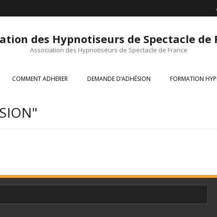
ation des Hypnotiseurs de Spectacle de
Association des Hypnotiseurs de Spectacle de France
COMMENT ADHERER
DEMANDE D’ADHÉSION
FORMATION HYP
SION"