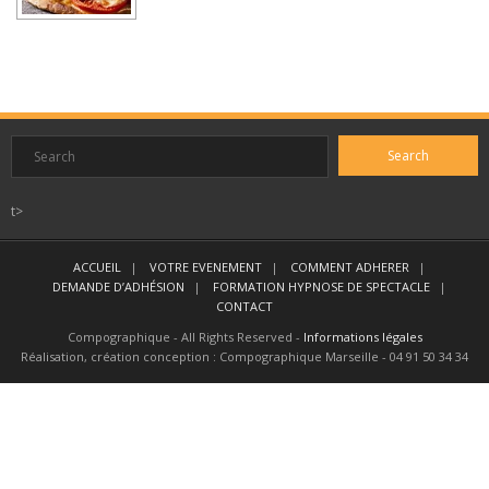
CONTACT
t>
ACCUEIL
VOTRE EVENEMENT
COMMENT ADHERER
DEMANDE D’ADHÉSION
FORMATION HYPNOSE DE SPECTACLE
CONTACT
Compographique - All Rights Reserved -
Informations légales
Réalisation, création conception : Compographique Marseille - 04 91 50 34 34