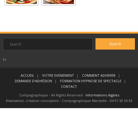
CONTACT
t>
ACCUEIL
VOTRE EVENEMENT
COMMENT ADHERER
DEMANDE D’ADHÉSION
FORMATION HYPNOSE DE SPECTACLE
CONTACT
Compographique - All Rights Reserved -
Informations légales
Réalisation, création conception : Compographique Marseille - 04 91 50 34 34